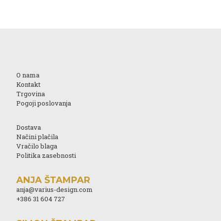
O nama
Kontakt
Trgovina
Pogoji poslovanja
Dostava
Načini plačila
Vračilo blaga
Politika zasebnosti
ANJA ŠTAMPAR
anja@varius-design.com
+386 31 604 727