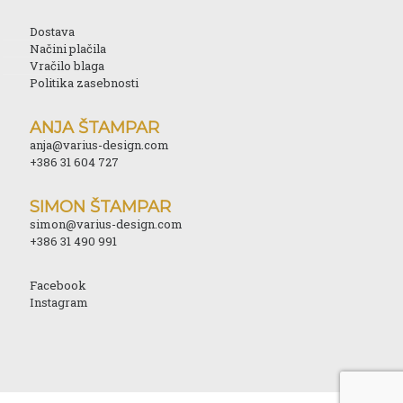
Dostava
Načini plačila
Vračilo blaga
Politika zasebnosti
ANJA ŠTAMPAR
anja@varius-design.com
+386 31 604 727
SIMON ŠTAMPAR
simon@varius-design.com
+386 31 490 991
Facebook
Instagram