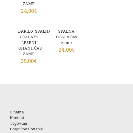
ZAME
24,00
€
DARILO_SPALNA
SPALNA
OČALA in
OČALA Čas
LESENI
zame
UHANI_ČAS
24,00
€
ZAME
39,00
€
O nama
Kontakt
Trgovina
Pogoji poslovanja