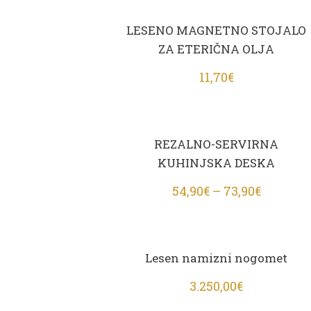
LESENO MAGNETNO STOJALO
ZA ETERIČNA OLJA
11,70
€
REZALNO-SERVIRNA
KUHINJSKA DESKA
54,90
€
–
73,90
€
Lesen namizni nogomet
3.250,00
€