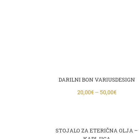
DARILNI BON VARIUSDESIGN
20,00
€
–
50,00
€
STOJALO ZA ETERIČNA OLJA –
KAPLJICA