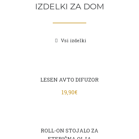
IZDELKI ZA DOM
Vsi izdelki
LESEN AVTO DIFUZOR
19,90
€
ROLL-ON STOJALO ZA
ETERIČNA OLJA