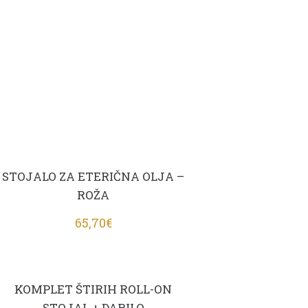
STOJALO ZA ETERIČNA OLJA –
ROŽA
65,70
€
KOMPLET ŠTIRIH ROLL-ON
STOJAL + DARILO